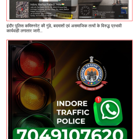
इंदौर पुलिस कमिश्नरेट की गुंडे, बदमाशों एवं असमाजिक तत्वों के विरुद्ध प्रभावी
कार्यवाही लगातार जारी…