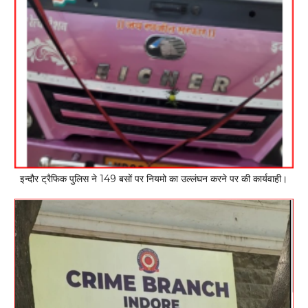
इन्दौर ट्रैफिक पुलिस ने 149 बसों पर नियमो का उल्लंघन करने पर की कार्यवाही।