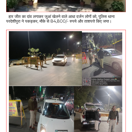
हार जीत का दांव लगाकर जुआं खेलने वाले आधा दर्जन लोगों को, पुलिस थाना
परदेशीपुरा ने पकड़कर, मौके से 84,800/- रुपये और ताशपत्ते किए जप्त।