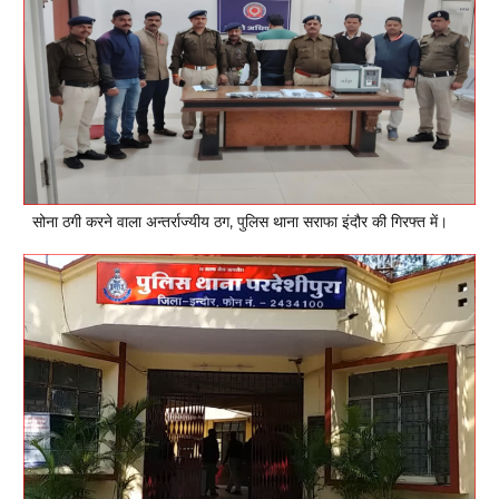
सोना ठगी करने वाला अन्तर्राज्यीय ठग, पुलिस थाना सराफा इंदौर की गिरफ्त में।